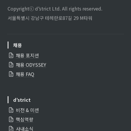
E
Copyrightⓒ d’strict Ltd. All rights reserved.
E
L
서울특별시 강남구 테헤란로87길 29 M타워
}}
채용
채용 포지션
채용 ODYSSEY
채용 FAQ
d’strict
비전 & 미션
핵심역량
사내소식