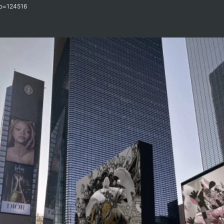
장을 활용하여 일반 시민들에게 새로운 형태의 문화예술을 즐길 수 있는 기회를 제공하
no=124516
 페스티벌에 참가한