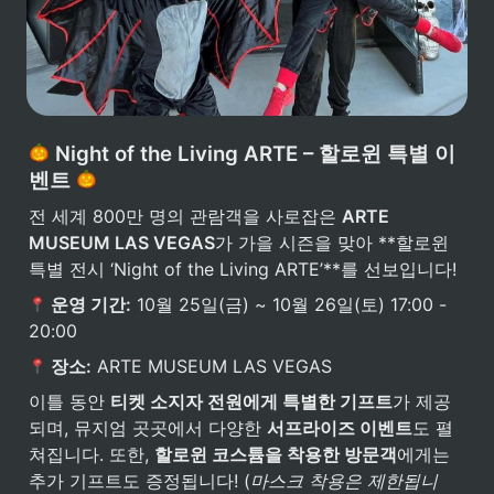
 Night of the Living ARTE – 할로윈 특별 이
벤트 
전 세계 800만 명의 관람객을 사로잡은 
ARTE 
MUSEUM LAS VEGAS
가 가을 시즌을 맞아 **할로윈 
특별 전시 ‘Night of the Living ARTE’**를 선보입니다!
 운영 기간:
 10월 25일(금) ~ 10월 26일(토) 17:00 - 
20:00
 장소:
 ARTE MUSEUM LAS VEGAS
이틀 동안 
티켓 소지자 전원에게 특별한 기프트
가 제공
되며, 뮤지엄 곳곳에서 다양한 
서프라이즈 이벤트
도 펼
쳐집니다. 또한, 
할로윈 코스튬을 착용한 방문객
에게는 
추가 기프트도 증정됩니다! (
마스크 착용은 제한됩니