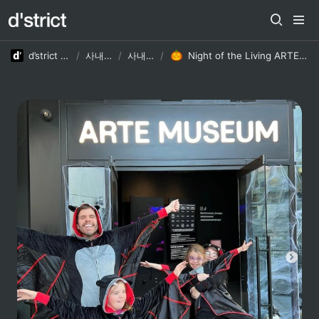
d’strict Career
/
사내소식
/
사내소식
/
Night of the Living ARTE – 할로윈 특별 이벤트